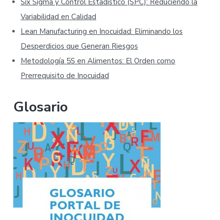
Six Sigma y Control Estadístico (SPC): Reduciendo la
Variabilidad en Calidad
Lean Manufacturing en Inocuidad: Eliminando los
Desperdicios que Generan Riesgos
Metodología 5S en Alimentos: El Orden como
Prerrequisito de Inocuidad
Glosario