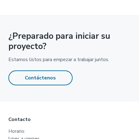
¿Preparado para iniciar su
proyecto?
Estamos listos para empezar a trabajar juntos.
Contáctenos
Footer
Contacto
Horario:
lunes a viernes