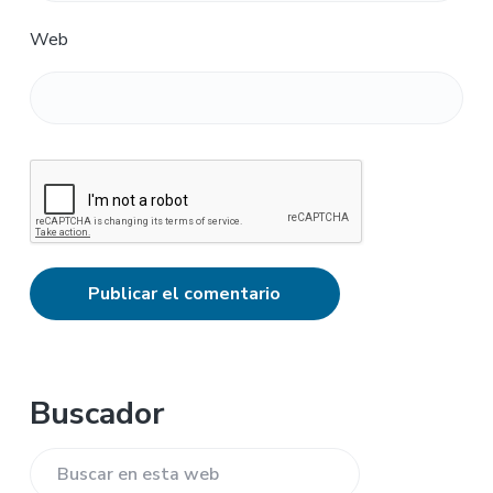
Web
Barra
Buscador
lateral
Buscar