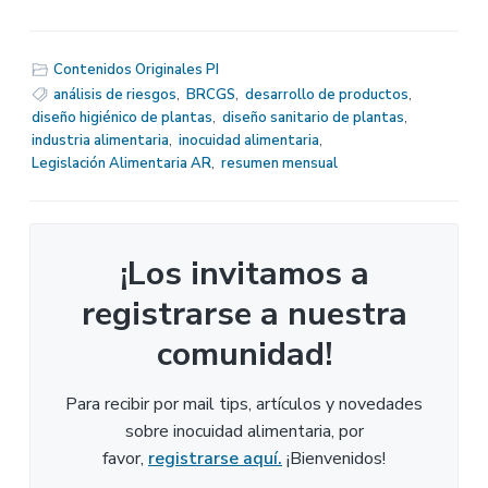
Contenidos Originales PI
análisis de riesgos
,
BRCGS
,
desarrollo de productos
,
diseño higiénico de plantas
,
diseño sanitario de plantas
,
industria alimentaria
,
inocuidad alimentaria
,
Legislación Alimentaria AR
,
resumen mensual
¡Los invitamos a
registrarse a nuestra
comunidad!
Para recibir por mail tips, artículos y novedades
sobre inocuidad alimentaria, por
favor,
registrarse aquí.
¡Bienvenidos!