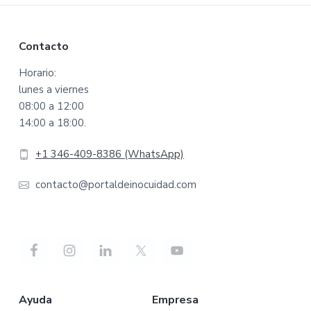
Footer
Contacto
Horario:
lunes a viernes
08:00 a 12:00
14:00 a 18:00.
+1 346-409-8386 (WhatsApp)
contacto@portaldeinocuidad.com
Ayuda
Empresa