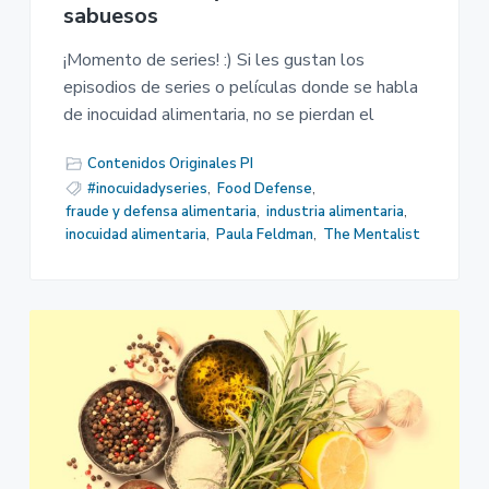
sabuesos
¡Momento de series! :) Si les gustan los
episodios de series o películas donde se habla
de inocuidad alimentaria, no se pierdan el
Contenidos Originales PI
#inocuidadyseries
,
Food Defense
,
fraude y defensa alimentaria
,
industria alimentaria
,
inocuidad alimentaria
,
Paula Feldman
,
The Mentalist