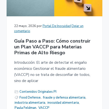
22 mayo, 2026
por
Portal De Inocuidad
Dejar un
comentario
Guía Paso a Paso: Cómo construir
un Plan VACCP para Materias
Primas de Alto Riesgo
Introducción: El arte de detectar el engaño
económico Gestionar el fraude alimentario
(VACCP) no se trata de desconfiar de todos,
sino de aplicar
Contenidos Originales PI
Food Defense
,
fraude y defensa alimentaria
,
industria alimentaria
,
inocuidad alimentaria
,
Paula Feldman
,
VACCP