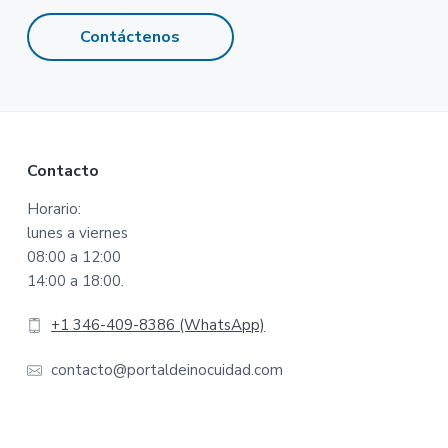
Contáctenos
Footer
Contacto
Horario:
lunes a viernes
08:00 a 12:00
14:00 a 18:00.
+1 346-409-8386 (WhatsApp)
contacto@portaldeinocuidad.com