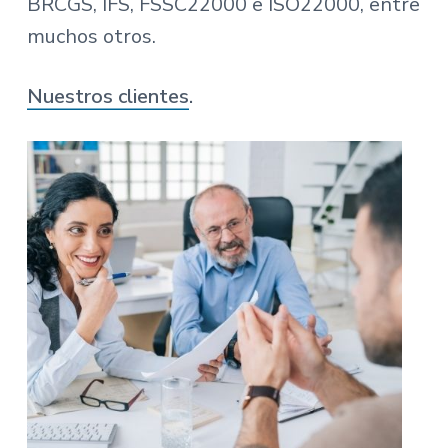
BRCGS, IFS, FSSC22000 e ISO22000, entre
muchos otros.
Nuestros clientes
.