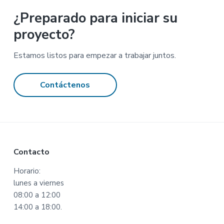
¿Preparado para iniciar su
proyecto?
Estamos listos para empezar a trabajar juntos.
Contáctenos
Footer
Contacto
Horario:
lunes a viernes
08:00 a 12:00
14:00 a 18:00.