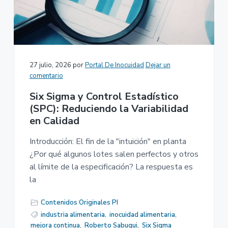
27 julio, 2026
por
Portal De Inocuidad
Dejar un
comentario
Six Sigma y Control Estadístico
(SPC): Reduciendo la Variabilidad
en Calidad
Introducción: El fin de la "intuición" en planta
¿Por qué algunos lotes salen perfectos y otros
al límite de la especificación? La respuesta es
la
Contenidos Originales PI
industria alimentaria
,
inocuidad alimentaria
,
mejora continua
,
Roberto Sabuqui
,
Six Sigma