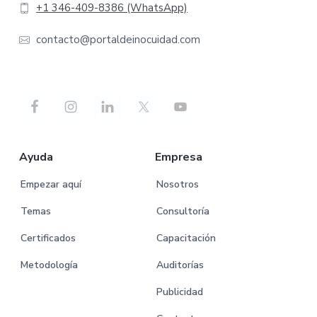
+1 346-409-8386 (WhatsApp)
contacto@portaldeinocuidad.com
Ayuda
Empresa
Empezar aquí
Nosotros
Temas
Consultoría
Certificados
Capacitación
Metodología
Auditorías
Publicidad