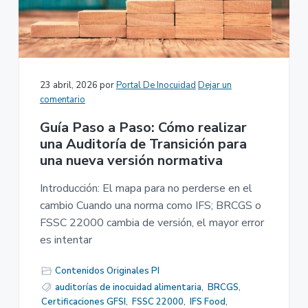
23 abril, 2026
por
Portal De Inocuidad
Dejar un
comentario
Guía Paso a Paso: Cómo realizar
una Auditoría de Transición para
una nueva versión normativa
Introducción: El mapa para no perderse en el
cambio Cuando una norma como IFS; BRCGS o
FSSC 22000 cambia de versión, el mayor error
es intentar
Contenidos Originales PI
auditorías de inocuidad alimentaria
,
BRCGS
,
Certificaciones GFSI
,
FSSC 22000
,
IFS Food
,