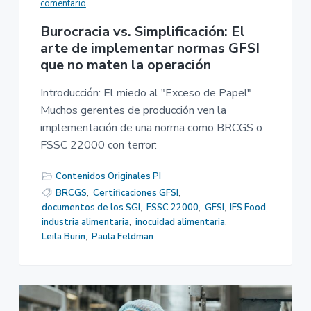
comentario
Burocracia vs. Simplificación: El
arte de implementar normas GFSI
que no maten la operación
Introducción: El miedo al "Exceso de Papel"
Muchos gerentes de producción ven la
implementación de una norma como BRCGS o
FSSC 22000 con terror:
Contenidos Originales PI
BRCGS
,
Certificaciones GFSI
,
documentos de los SGI
,
FSSC 22000
,
GFSI
,
IFS Food
,
industria alimentaria
,
inocuidad alimentaria
,
Leila Burin
,
Paula Feldman