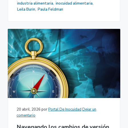
industria alimentaria
,
inocuidad alimentaria
,
Leila Burin
,
Paula Feldman
20 abril, 2026
por
Portal De Inocuidad
Dejar un
comentario
Navegando los cambios de versión