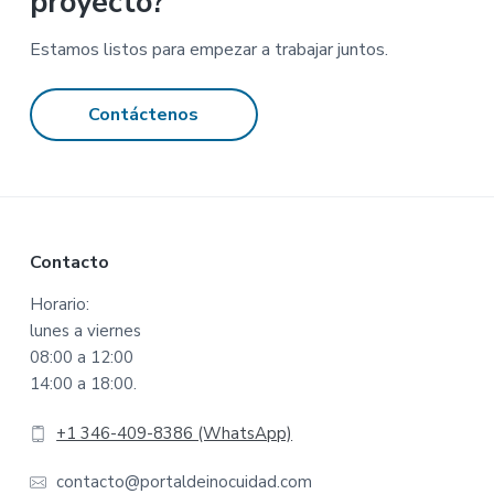
proyecto?
Estamos listos para empezar a trabajar juntos.
Contáctenos
Footer
Contacto
Horario:
lunes a viernes
08:00 a 12:00
14:00 a 18:00.
+1 346-409-8386 (WhatsApp)
contacto@portaldeinocuidad.com