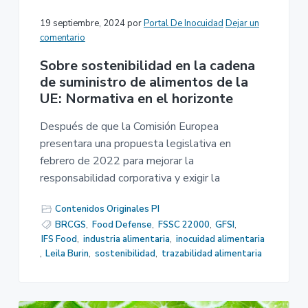
19 septiembre, 2024
por
Portal De Inocuidad
Dejar un
comentario
Sobre sostenibilidad en la cadena
de suministro de alimentos de la
UE: Normativa en el horizonte
Después de que la Comisión Europea
presentara una propuesta legislativa en
febrero de 2022 para mejorar la
responsabilidad corporativa y exigir la
Contenidos Originales PI
BRCGS
,
Food Defense
,
FSSC 22000
,
GFSI
,
IFS Food
,
industria alimentaria
,
inocuidad alimentaria
,
Leila Burin
,
sostenibilidad
,
trazabilidad alimentaria