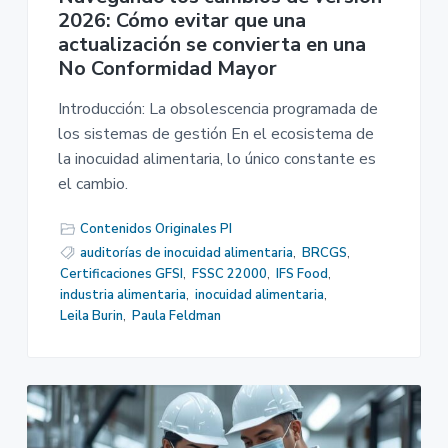
2026: Cómo evitar que una
actualización se convierta en una
No Conformidad Mayor
Introducción: La obsolescencia programada de
los sistemas de gestión En el ecosistema de
la inocuidad alimentaria, lo único constante es
el cambio.
Contenidos Originales PI
auditorías de inocuidad alimentaria
,
BRCGS
,
Certificaciones GFSI
,
FSSC 22000
,
IFS Food
,
industria alimentaria
,
inocuidad alimentaria
,
Leila Burin
,
Paula Feldman