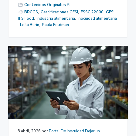
Contenidos Originales PI
BRCGS
,
Certificaciones GFSI
,
FSSC 22000
,
GFSI
,
IFS Food
,
industria alimentaria
,
inocuidad alimentaria
,
Leila Burin
,
Paula Feldman
8 abril, 2026
por
Portal De Inocuidad
Dejar un