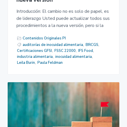
Introducción: El cambio no es solo de papel, es
de liderazgo Usted puede actualizar todos sus
procedimientos a la nueva versión, pero si la
Contenidos Originales PI
auditorías de inocuidad alimentaria
,
BRCGS
,
Certificaciones GFSI
,
FSSC 22000
,
IFS Food
,
industria alimentaria
,
inocuidad alimentaria
,
Leila Burin
,
Paula Feldman