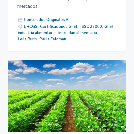
mercados
Contenidos Originales PI
BRCGS
,
Certificaciones GFSI
,
FSSC 22000
,
GFSI
,
industria alimentaria
,
inocuidad alimentaria
,
Leila Burin
,
Paula Feldman