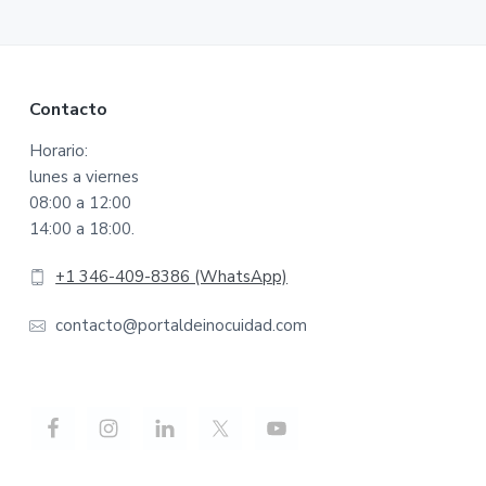
Footer
Contacto
Horario:
lunes a viernes
08:00 a 12:00
14:00 a 18:00.
+1 346-409-8386 (WhatsApp)
contacto@portaldeinocuidad.com