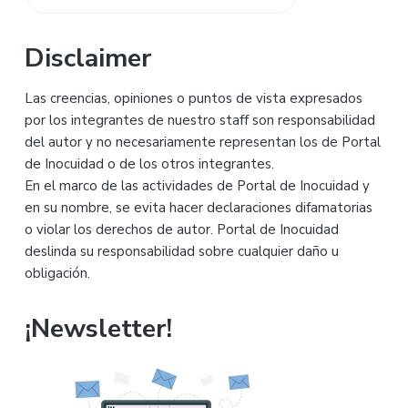
Buscar
principal
en
esta
Disclaimer
web
Las creencias, opiniones o puntos de vista expresados
por los integrantes de nuestro staff son responsabilidad
del autor y no necesariamente representan los de Portal
de Inocuidad o de los otros integrantes.
En el marco de las actividades de Portal de Inocuidad y
en su nombre, se evita hacer declaraciones difamatorias
o violar los derechos de autor. Portal de Inocuidad
deslinda su responsabilidad sobre cualquier daño u
obligación.
¡Newsletter!