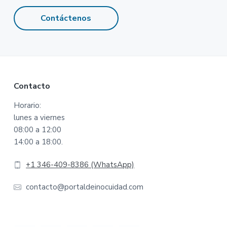
Contáctenos
Footer
Contacto
Horario:
lunes a viernes
08:00 a 12:00
14:00 a 18:00.
+1 346-409-8386 (WhatsApp)
contacto@portaldeinocuidad.com