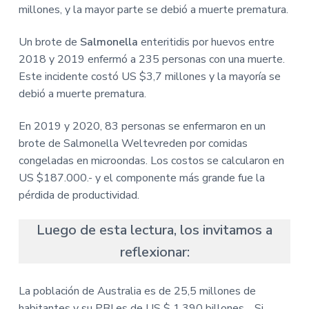
millones, y la mayor parte se debió a muerte prematura.
Un brote de
Salmonella
enteritidis por huevos entre
2018 y 2019 enfermó a 235 personas con una muerte.
Este incidente costó US $3,7 millones y la mayoría se
debió a muerte prematura.
En 2019 y 2020, 83 personas se enfermaron en un
brote de Salmonella Weltevreden por comidas
congeladas en microondas. Los costos se calcularon en
US $187.000.- y el componente más grande fue la
pérdida de productividad.
Luego de esta lectura, los invitamos a
reflexionar:
La población de Australia es de 25,5 millones de
habitantes y su PBI es de US $ 1.390 billones… Si