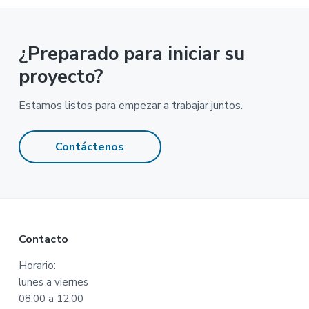
¿Preparado para iniciar su
proyecto?
Estamos listos para empezar a trabajar juntos.
Contáctenos
Footer
Contacto
Horario:
lunes a viernes
08:00 a 12:00