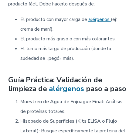
producto fácil. Debe hacerlo después de:
El producto con mayor carga de
alérgenos
(ej:
crema de maní).
El producto más graso o con más colorantes.
El turno más largo de producción (donde la
suciedad se «pegó» más).
Guía Práctica: Validación de
limpieza de
alérgenos
paso a paso
Muestreo de Agua de Enjuague Final:
Análisis
de proteínas totales.
Hisopado de Superficies (Kits ELISA o Flujo
Lateral):
Busque específicamente la proteína del