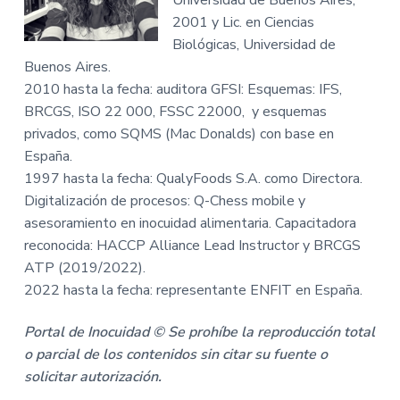
Universidad de Buenos Aires,
2001 y Lic. en Ciencias
Biológicas, Universidad de
Buenos Aires.
2010 hasta la fecha: auditora GFSI: Esquemas: IFS,
BRCGS, ISO 22 000, FSSC 22000, y esquemas
privados, como SQMS (Mac Donalds) con base en
España.
1997 hasta la fecha: QualyFoods S.A. como Directora.
Digitalización de procesos: Q-Chess mobile y
asesoramiento en inocuidad alimentaria. Capacitadora
reconocida: HACCP Alliance Lead Instructor y BRCGS
ATP (2019/2022).
2022 hasta la fecha: representante ENFIT en España.
Portal de Inocuidad © Se prohíbe la reproducción total
o parcial de los contenidos sin citar su fuente o
solicitar autorización
.