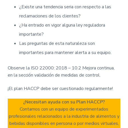
¿Existe una tendencia seria con respecto a las
reclamaciones de los clientes?
¿Ha entrado en vigor alguna ley reguladora
importante?
Las preguntas de esta naturaleza son
importantes para mantener alerta a su equipo.
Observe la ISO 22000: 2018 – 10.2 Mejora continua,
en la sección validación de medidas de control.
¡El plan HACCP debe ser cuestionado regularmente!
¿Necesitan ayuda con su Plan HACCP?
Contamos con un equipo de experimentados
profesionales relacionados a la industria de alimentos y
bebidas disponibles en persona o por medios virtuales,