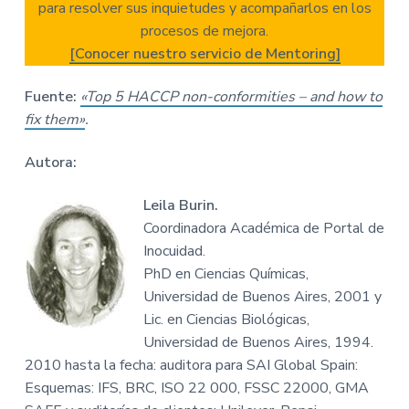
para resolver sus inquietudes y acompañarlos en los
procesos de mejora.
[Conocer nuestro servicio de Mentoring]
Fuente:
«Top 5 HACCP non-conformities – and how to
fix them»
.
Autora:
Leila Burin.
Coordinadora Académica de Portal de
Inocuidad.
PhD en Ciencias Químicas,
Universidad de Buenos Aires, 2001 y
Lic. en Ciencias Biológicas,
Universidad de Buenos Aires, 1994.
2010 hasta la fecha: auditora para SAI Global Spain:
Esquemas: IFS, BRC, ISO 22 000, FSSC 22000, GMA