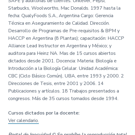
SAFE y auditorías de clientes: Unilever, Pepsi,
Starbucks, Woolworths, Mac Donalds. 1997 hasta la
fecha: QualyFoods S.A., Argentina Cargo: Gerencia
Técnica en Aseguramiento de Calidad. Dirección.
Desarrollo de Programas de Pre-requisitos & BPM y
HACCP en Argentina (8 Plantas); capacitación: HACCP
Alliance Lead Instructor en Argentina y México; y
auditora para Heinz NA. Mas de 15 cursos abiertos
dictados desde 2001. Docencia: Materia: Biología e
Introducción a la Biología Celular. Unidad Académica:
CBC (Ciclo Básico Común), UBA, entre 1993 y 2000. 2
Direcciones de Tesis, entre 2001 y 2006. 14
Publicaciones y artículos. 18 Trabajos presentados a
congresos. Más de 35 cursos tomados desde 1994.
Cursos dictados por la docente:
Ver calendario.
Portal de Inocuidad © Se prohíbe la reproducción total