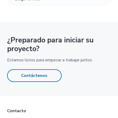
¿Preparado para iniciar su
proyecto?
Estamos listos para empezar a trabajar juntos.
Contáctenos
Footer
Contacto