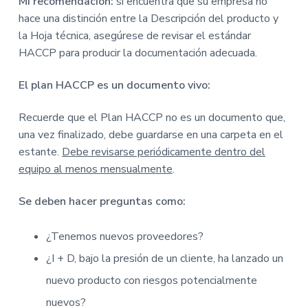
Mi recomendación:
si encuentra que su empresa no
hace una distinción entre la Descripción del producto y
la Hoja técnica, asegúrese de revisar el estándar
HACCP para producir la documentación adecuada.
El plan HACCP es un documento vivo:
Recuerde que el Plan HACCP no es un documento que,
una vez finalizado, debe guardarse en una carpeta en el
estante.
Debe revisarse periódicamente dentro del
equipo al menos mensualmente
.
Se deben hacer preguntas como:
¿Tenemos nuevos proveedores?
¿I + D, bajo la presión de un cliente, ha lanzado un
nuevo producto con riesgos potencialmente
nuevos?