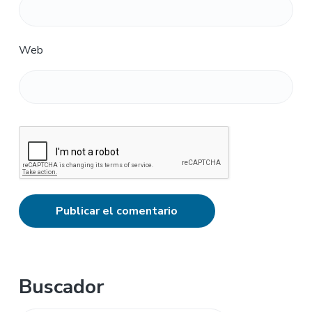
Web
Barra
Buscador