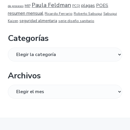
Paula Feldman
plagas
POES
MIP
de procesos
PCQI
resumen mensual
Ricardo Ferrario
Roberto Sabuqui
Sabuqui
seguridad alimentaria
serie diseño sanitario
Kaizen
Categorías
Categorías
Archivos
Archivos