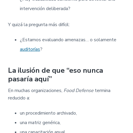
intervención deliberada?
Y quizá la pregunta más difícil:
¿Estamos evaluando amenazas… o solamente
auditorías
?
La ilusión de que “eso nunca
pasaría aquí”
En muchas organizaciones,
Food Defense
termina
reducido a:
un procedimiento archivado,
una matriz genérica,
una capacitación anual,