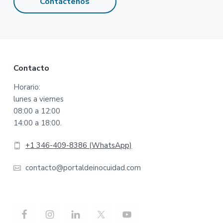
Contáctenos
Footer
Contacto
Horario:
lunes a viernes
08:00 a 12:00
14:00 a 18:00.
+1 346-409-8386 (WhatsApp)
contacto@portaldeinocuidad.com