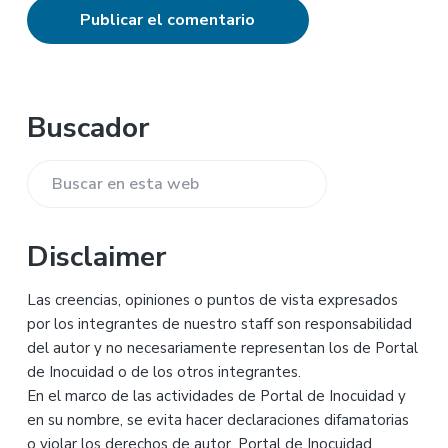
Barra
Buscador
lateral
Buscar
principal
en
esta
Disclaimer
web
Las creencias, opiniones o puntos de vista expresados
por los integrantes de nuestro staff son responsabilidad
del autor y no necesariamente representan los de Portal
de Inocuidad o de los otros integrantes.
En el marco de las actividades de Portal de Inocuidad y
en su nombre, se evita hacer declaraciones difamatorias
o violar los derechos de autor. Portal de Inocuidad