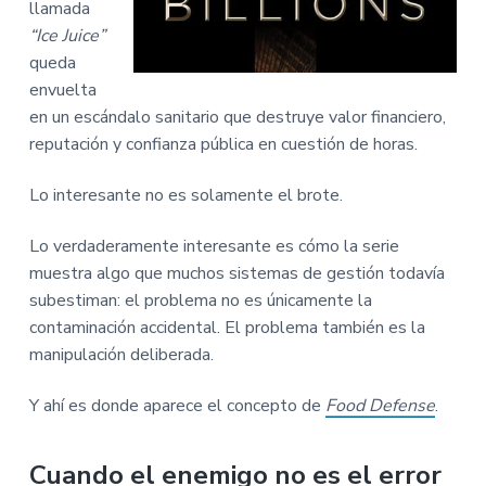
llamada
“Ice Juice”
queda
envuelta
en un escándalo sanitario que destruye valor financiero,
reputación y confianza pública en cuestión de horas.
Lo interesante no es solamente el brote.
Lo verdaderamente interesante es cómo la serie
muestra algo que muchos sistemas de gestión todavía
subestiman: el problema no es únicamente la
contaminación accidental. El problema también es la
manipulación deliberada.
Y ahí es donde aparece el concepto de
Food Defense
.
Cuando el enemigo no es el error