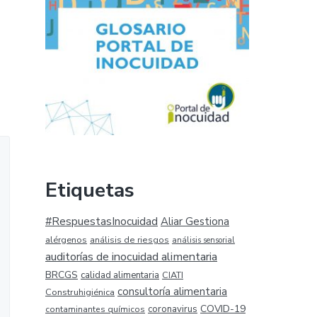
Etiquetas
#RespuestasInocuidad
Aliar Gestiona
alérgenos
análisis de riesgos
análisis sensorial
auditorías de inocuidad alimentaria
BRCGS
calidad alimentaria
CIATI
consultoría alimentaria
Construhigiénica
COVID-19
coronavirus
contaminantes químicos