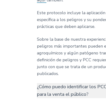
aquí
también.
Este protocolo incluye la aplicaci
específica a los peligros y su pond
prácticas que deben aplicarse.
Sobre la base de nuestra experienci
peligros más importantes pueden e
agroquímicos y algún patógeno tra
definición de peligros y PCC requiere
junto con que se trata de un produ
publicados.
¿Cómo puedo identificar los PCC
para la venta el público
?