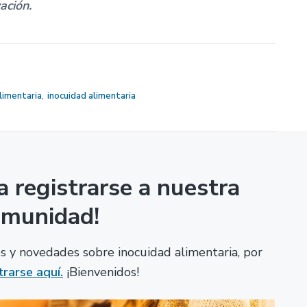
zación.
alimentaria
,
inocuidad alimentaria
a registrarse a nuestra
omunidad!
los y novedades sobre inocuidad alimentaria, por
trarse aquí.
¡Bienvenidos!