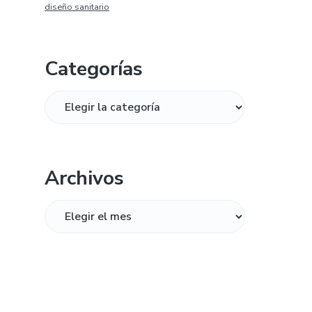
diseño sanitario
Categorías
Categorías
Archivos
Archivos