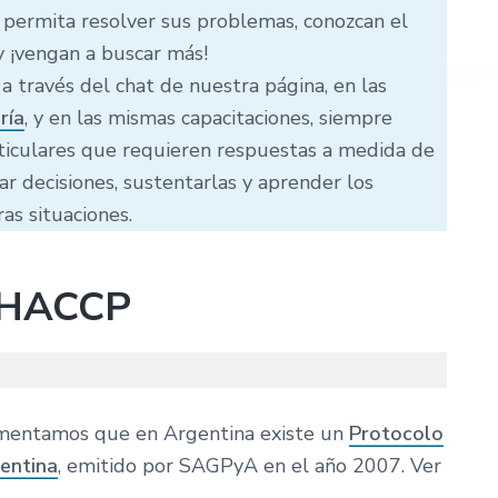
 permita resolver sus problemas, conozcan el
 ¡vengan a buscar más!
 través del chat de nuestra página, en las
ría
, y en las mismas capacitaciones, siempre
ticulares que requieren respuestas a medida de
r decisiones, sustentarlas y aprender los
ras situaciones.
HACCP
comentamos que en Argentina existe un
Protocolo
entina
, emitido por SAGPyA en el año 2007. Ver