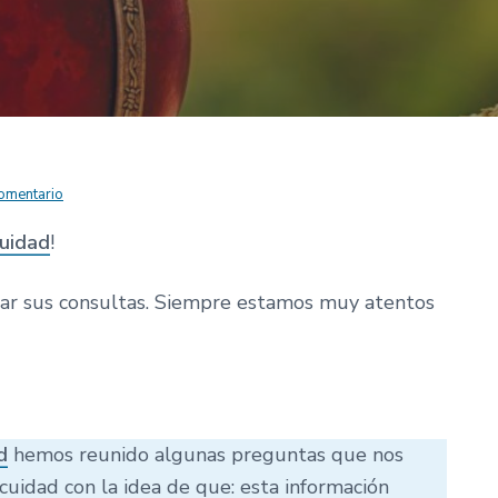
comentario
uidad
!
ar sus consultas. Siempre estamos muy atentos
d
hemos reunido algunas preguntas que nos
uidad con la idea de que: esta información