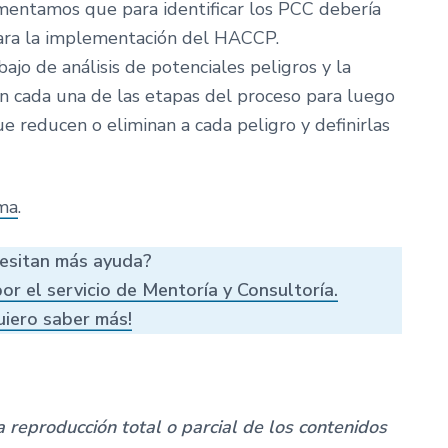
omentamos que para identificar los PCC debería
ara la implementación del HACCP.
jo de análisis de potenciales peligros y la
en cada una de las etapas del proceso para luego
e reducen o eliminan a cada peligro y definirlas
ema
.
esitan más ayuda?
or el servicio de Mentoría y Consultoría.
uiero saber más!
 reproducción total o parcial de los contenidos