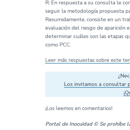
R: En respuesta a su consulta le c
seguir la metodología propuesta p
Resumidamente, consiste en un traba
evaluación del riesgo de aparición 
determinar cuáles son las etapas qu
como PCC.
Leer más respuestas sobre este t
¿Nec
Los invitamos a consultar p
¡Q
¡Los leemos en comentarios!
Portal de Inocuidad © Se prohíbe la