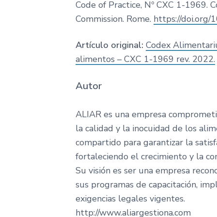
Code of Practice, Nº CXC 1-1969. 
Commission. Rome.
https://doi.org
Artículo original:
Codex Alimentariu
alimentos – CXC 1-1969 rev. 2022.
Autor
ALIAR es una empresa comprometida
la calidad y la inocuidad de los al
compartido para garantizar la satisf
fortaleciendo el crecimiento y la co
Su visión es ser una empresa recon
sus programas de capacitación, impl
exigencias legales vigentes.
http://www.aliargestiona.com