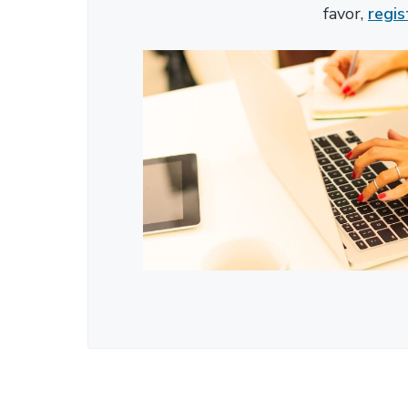
favor,
regis