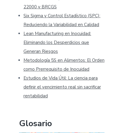
22000 y BRCGS
Six Sigma y Control Estadístico (SPC):
Reduciendo la Variabilidad en Calidad
Lean Manufacturing en Inocuidad:
Eliminando los Desperdicios que
Generan Riesgos
Metodología 5S en Alimentos: El Orden
como Prerrequisito de Inocuidad
Estudios de Vida Útil: La ciencia para
definir el vencimiento real sin sacrificar
rentabilidad
Glosario