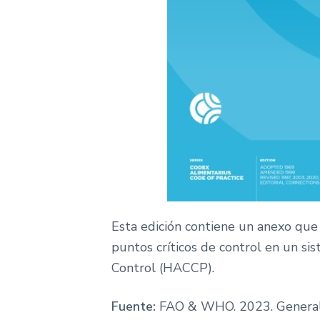
Esta edición contiene un anexo que
puntos críticos de control en un si
Control (HACCP).
Fuente:
FAO & WHO. 2023. General 