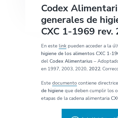
Codex Alimentariu
generales de higi
CXC 1-1969 rev.
En este
link
pueden acceder a la últ
higiene de los alimentos
CXC 1-19
del
Codex Alimentarius
– Adoptado
en 1997, 2003, 2020,
2022
. Correc
Este
documento
contiene directrice
de higiene
que deben cumplir los o
etapas de la cadena alimentaria
CX