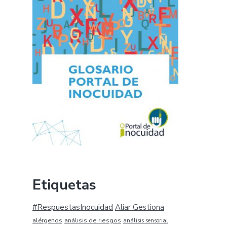
Etiquetas
#RespuestasInocuidad
Aliar Gestiona
alérgenos
análisis de riesgos
análisis sensorial