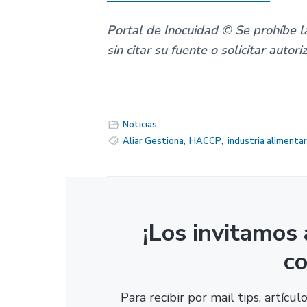
Portal de Inocuidad © Se prohíbe la
sin citar su fuente o solicitar autori
Noticias
Aliar Gestiona
,
HACCP
,
industria alimentar
¡Los invitamos 
c
Para recibir por mail tips, artícu