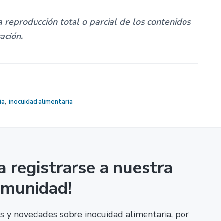
 reproducción total o parcial de los contenidos
zación.
ia
,
inocuidad alimentaria
a registrarse a nuestra
omunidad!
los y novedades sobre inocuidad alimentaria, por