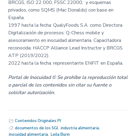
BRCGS, ISO 22 000, FSSC 22000, y esquemas
privados, como SQMS (Mac Donalds) con base en
España.
1997 hasta la fecha: QualyFoods S.A. como Directora.
Digitalización de procesos: Q-Chess mobile y
asesoramiento en inocuidad alimentaria. Capacitadora
reconocida: HACCP Alliance Lead Instructor y BRCGS
ATP (2019/2022).
2022 hasta la fecha: representante ENFIT en España.
Portal de Inocuidad © Se prohíbe la reproducción total
o parcial de los contenidos sin citar su fuente o
solicitar autorización
.
Contenidos Originales PI
documentos de los SGI
,
industria alimentaria
,
inocuidad alimentaria
,
Leila Burin