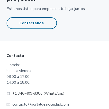
Estamos listos para empezar a trabajar juntos.
Contáctenos
Footer
Contacto
Horario:
lunes a viernes
08:00 a 12:00
14:00 a 18:00.
+1 346-409-8386 (WhatsApp)
contacto@portaldeinocuidad.com