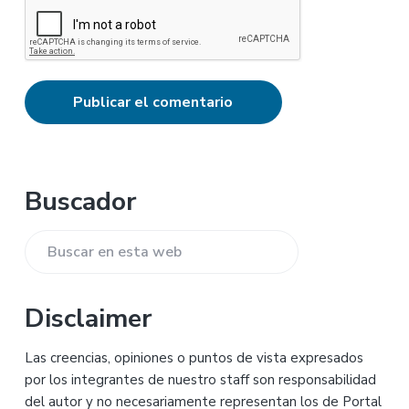
Barra
Buscador
lateral
Buscar
principal
en
esta
Disclaimer
web
Las creencias, opiniones o puntos de vista expresados
por los integrantes de nuestro staff son responsabilidad
del autor y no necesariamente representan los de Portal