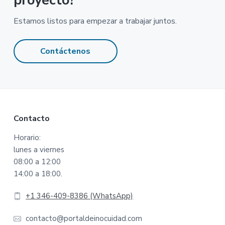
proyecto?
Estamos listos para empezar a trabajar juntos.
Contáctenos
Footer
Contacto
Horario:
lunes a viernes
08:00 a 12:00
14:00 a 18:00.
+1 346-409-8386 (WhatsApp)
contacto@portaldeinocuidad.com