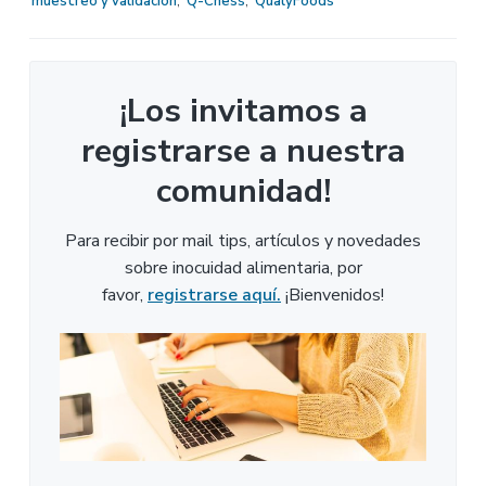
muestreo y validación
,
Q-Chess
,
QualyFoods
¡Los invitamos a
registrarse a nuestra
comunidad!
Para recibir por mail tips, artículos y novedades
sobre inocuidad alimentaria, por
favor,
registrarse aquí.
¡Bienvenidos!