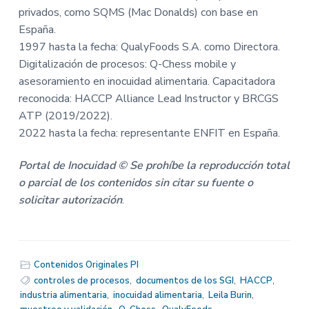
privados, como SQMS (Mac Donalds) con base en
España.
1997 hasta la fecha: QualyFoods S.A. como Directora.
Digitalización de procesos: Q-Chess mobile y
asesoramiento en inocuidad alimentaria. Capacitadora
reconocida: HACCP Alliance Lead Instructor y BRCGS
ATP (2019/2022).
2022 hasta la fecha: representante ENFIT en España.
Portal de Inocuidad © Se prohíbe la reproducción total
o parcial de los contenidos sin citar su fuente o
solicitar autorización
.
Contenidos Originales PI
controles de procesos
,
documentos de los SGI
,
HACCP
,
industria alimentaria
,
inocuidad alimentaria
,
Leila Burin
,