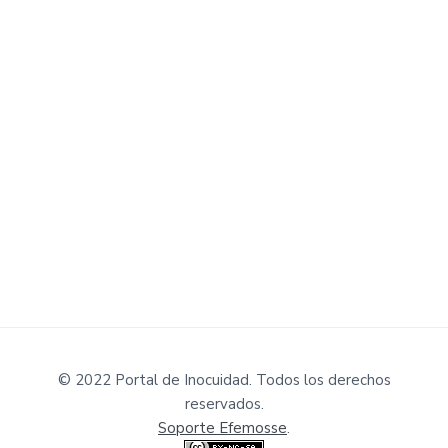
© 2022 Portal de Inocuidad. Todos los derechos
reservados.
Soporte Efemosse
.