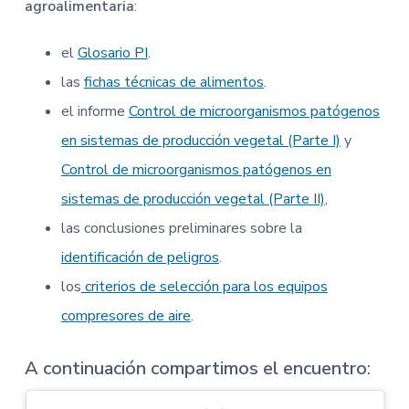
agroalimentaria
:
el
Glosario PI
.
las
fichas técnicas de alimentos
.
el informe
Control de microorganismos patógenos
en sistemas de producción vegetal (Parte I)
y
Control de microorganismos patógenos en
sistemas de producción vegetal (Parte II)
,
las conclusiones preliminares sobre la
identificación de peligros
.
los
criterios de selección para los equipos
compresores de aire
.
A continuación compartimos el encuentro
: