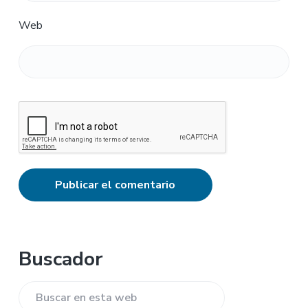
Web
Barra
Buscador
lateral
Buscar