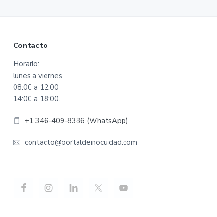
Footer
Contacto
Horario:
lunes a viernes
08:00 a 12:00
14:00 a 18:00.
+1 346-409-8386 (WhatsApp)
contacto@portaldeinocuidad.com