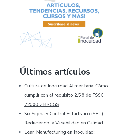
Últimos artículos
Cultura de Inocuidad Alimentaria: Cómo
cumplir con el requisito 2.5.8 de FSSC
22000 y BRCGS
Six Sigma y Control Estadístico (SPC):
Reduciendo la Variabilidad en Calidad
Lean Manufacturing en Inocuidad: