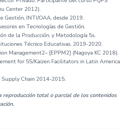
Sector Privado. Participante del curso PQPS
hu Center 2012).
de Gestión, INTI/OAA, desde 2019.
sores en Tecnologías de Gestión.
n de la Producción, y Metodología 5s.
tuciones Técnico Educativas. 2019-2020.
tion Management2– [EPPM2] (Nagoya KC 2018).
ent for 5S/Kaizen Facilitators in Latin America
s Supply Chain 2014-2015.
 reproducción total o parcial de los contenidos
zación.