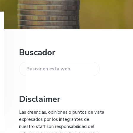
Barra
Buscador
lateral
principal
Buscar
en
esta
web
Disclaimer
Las creencias, opiniones o puntos de vista
expresados por los integrantes de
nuestro staff son responsabilidad del