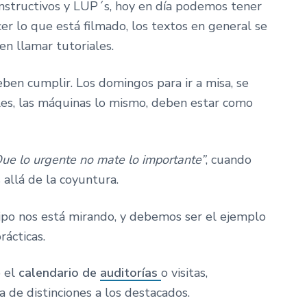
 instructivos y LUP´s, hoy en día podemos tener
er lo que está filmado, los textos en general se
n llamar tutoriales.
deben cumplir. Los domingos para ir a misa, se
es, las máquinas lo mismo, deben estar como
ue lo urgente no mate lo importante”
, cuando
allá de la coyuntura.
uipo nos está mirando, y debemos ser el ejemplo
ácticas.
o el
calendario de
auditorías
o visitas,
a de distinciones a los destacados.