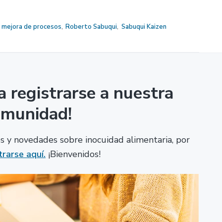
,
mejora de procesos
,
Roberto Sabuqui
,
Sabuqui Kaizen
a registrarse a nuestra
omunidad!
los y novedades sobre inocuidad alimentaria, por
trarse aquí.
¡Bienvenidos!