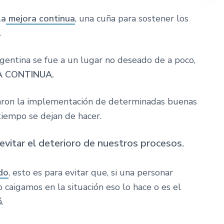
la
mejora continua
, una cuña para sostener los
.
entina se fue a un lugar no deseado de a poco,
 CONTINUA.
iaron la implementación de determinadas buenas
 tiempo se dejan de hacer.
evitar el deterioro de nuestros procesos.
do
, esto es para evitar que, si una personar
 caigamos en la situación eso lo hace o es el
.