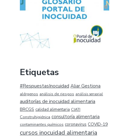
Etiquetas
#RespuestasInocuidad
Aliar Gestiona
alérgenos
análisis de riesgos
análisis sensorial
auditorías de inocuidad alimentaria
BRCGS
calidad alimentaria
CIATI
consultoría alimentaria
Construhigiénica
COVID-19
coronavirus
contaminantes químicos
cursos inocuidad alimentaria