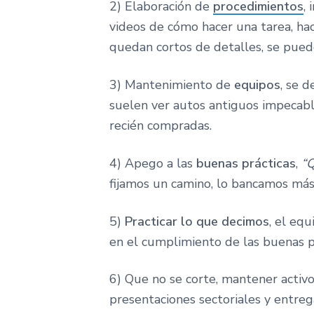
2) Elaboración de
procedimientos
,
videos de cómo hacer una tarea, hac
quedan cortos de detalles, se puede
3) Mantenimiento de
equipos
, se 
suelen ver autos antiguos impecabl
recién compradas.
4) Apego a las
buenas prácticas
,
“Q
fijamos un camino, lo bancamos más 
5)
Practicar lo que decimos
, el eq
en el cumplimiento de las buenas pr
6) Que no se corte, mantener activ
presentaciones sectoriales y entreg