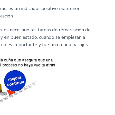
ras
, es un indicador positivo mantener
cación.
s
, es necesario las tareas de remarcación de
s y en buen estado, cuando se empiezan a
a no es importante y fue una moda pasajera.