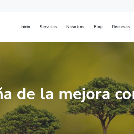
Inicio
Servicios
Nosotros
Blog
Recursos
ña de la mejora co