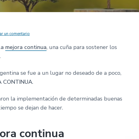
ar un comentario
la
mejora continua
, una cuña para sostener los
.
entina se fue a un lugar no deseado de a poco,
A CONTINUA
.
iaron la implementación de determinadas buenas
 tiempo se dejan de hacer.
jora continua