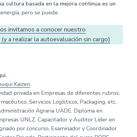
na cultura basada en la mejora continua es un
energía, pero se puede.
os invitamos a conocer nuestro
(y a realizar la autoevaluación sin cargo)
ui.
uqui Kaizen
.
ividad privada en Empresas de diferentes rubros:
rmacéutico, Servicios Logísticos, Packaging, etc.
Administración Agraria UADE. Diploma en
mpresas UNLZ. Capacitador y Auditor Líder en
ignado por concurso, Examinador y Coordinador