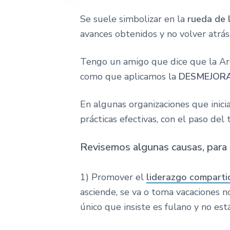
Se suele simbolizar en la
rueda de 
avances obtenidos y no volver atrás
Tengo un amigo que dice que la Arg
como que aplicamos la
DESMEJORA
En algunas organizaciones que inic
prácticas efectivas, con el paso del
Revisemos algunas causas, para 
1) Promover el
liderazgo comparti
asciende, se va o toma vacaciones no
único que insiste es fulano y no está