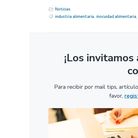
Noticias
industria alimentaria
,
inocuidad alimentaria
¡Los invitamos 
c
Para recibir por mail tips, artícu
favor,
regis