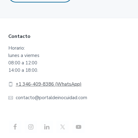
Footer
Contacto
Horario:
lunes a viernes
08:00 a 12:00
14:00 a 18:00.
+1 346-409-8386 (WhatsApp)
contacto@portaldeinocuidad.com