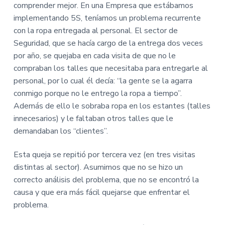
comprender mejor. En una Empresa que estábamos
implementando 5S, teníamos un problema recurrente
con la ropa entregada al personal. El sector de
Seguridad, que se hacía cargo de la entrega dos veces
por año, se quejaba en cada visita de que no le
compraban los talles que necesitaba para entregarle al
personal, por lo cual él decía: “la gente se la agarra
conmigo porque no le entrego la ropa a tiempo”.
Además de ello le sobraba ropa en los estantes (talles
innecesarios) y le faltaban otros talles que le
demandaban los “clientes”.
Esta queja se repitió por tercera vez (en tres visitas
distintas al sector). Asumimos que no se hizo un
correcto análisis del problema, que no se encontró la
causa y que era más fácil quejarse que enfrentar el
problema.