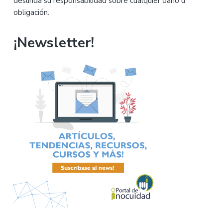
deslinda su responsabilidad sobre cualquier daño u
obligación.
¡Newsletter!