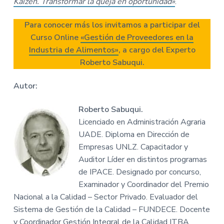
Kaizen. Transformar la queja en oportunidad»
.
Para conocer más los invitamos a participar del
Curso Online
«Gestión de Proveedores en la
Industria de Alimentos»
,
a cargo del Experto
Roberto Sabuqui.
Autor:
Roberto Sabuqui.
Licenciado en Administración Agraria
UADE. Diploma en Dirección de
Empresas UNLZ. Capacitador y
Auditor Líder en distintos programas
de IPACE. Designado por concurso,
Examinador y Coordinador del Premio
Nacional a la Calidad – Sector Privado. Evaluador del
Sistema de Gestión de la Calidad – FUNDECE. Docente
y Coordinador Gestión Integral de la Calidad ITBA.