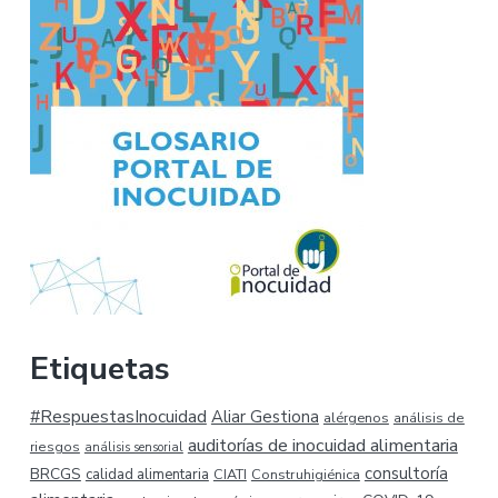
Etiquetas
#RespuestasInocuidad
Aliar Gestiona
alérgenos
análisis de
auditorías de inocuidad alimentaria
riesgos
análisis sensorial
consultoría
BRCGS
calidad alimentaria
CIATI
Construhigiénica