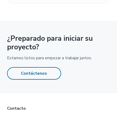
¿Preparado para iniciar su
proyecto?
Estamos listos para empezar a trabajar juntos.
Contáctenos
Footer
Contacto