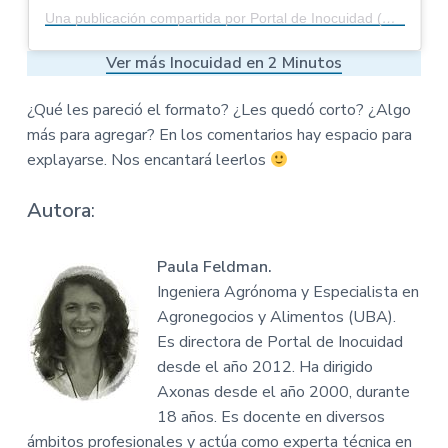
Una publicación compartida por Portal de Inocuidad (@portaldeinocuidad)
Ver
m
á
s
Inocuidad en 2 Minutos
¿Qué les pareció el formato? ¿Les quedó corto? ¿Algo
más para agregar? En los comentarios hay espacio para
explayarse. Nos encantará leerlos
Autora
:
Paula Feldman.
Ingeniera Agrónoma y Especialista en
Agronegocios y Alimentos (UBA).
Es directora de Portal de Inocuidad
desde el año 2012. Ha dirigido
Axonas desde el año 2000, durante
18 años. Es docente en diversos
ámbitos profesionales y actúa como experta técnica en