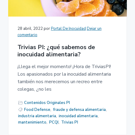
28 abril, 2022
por
Portal De Inocuidad
Dejar un
comentario
Trivias PI: ¿qué sabemos de
inocuidad alimentaria?
¡Llega el mejor momento! ¡Hora de TriviasPI!
Los apasionados por la inocuidad alimentaria
también nos merecemos un recreo entre
colegas, ¿no les
Contenidos Originales PI
Food Defense
,
fraude y defensa alimentaria
,
industria alimentaria
,
inocuidad alimentaria
,
mantenimiento
,
PCQI
,
Trivias PI