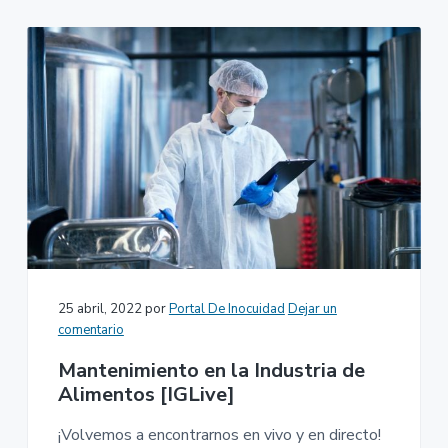
25 abril, 2022
por
Portal De Inocuidad
Dejar un
comentario
Mantenimiento en la Industria de
Alimentos [IGLive]
¡Volvemos a encontrarnos en vivo y en directo!