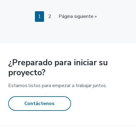
Página
Página
1
2
Página siguiente »
¿Preparado para iniciar su
proyecto?
Estamos listos para empezar a trabajar juntos.
Contáctenos