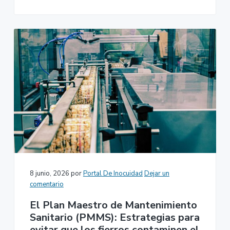
8 junio, 2026
por
Portal De Inocuidad
Dejar un
comentario
El Plan Maestro de Mantenimiento
Sanitario (PMMS): Estrategias para
evitar que los fierros contaminen el