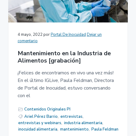
4 mayo, 2022
por
Portal De Inocuidad
Dejar un
comentario
Mantenimiento en la Industria de
Alimentos [grabación]
¡Felices de encontrarnos en vivo una vez más!
En el último IGLive, Paula Feldman, Directora
de Portal de Inocuidad, estuvo conversando
con el
Contenidos Originales PI
Ariel Pérez Barrio
,
entrevistas
,
entrevistas y webinars
,
industria alimentaria
,
inocuidad alimentaria
,
mantenimiento
,
Paula Feldman