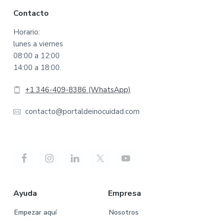
Footer
Contacto
Horario:
lunes a viernes
08:00 a 12:00
14:00 a 18:00.
+1 346-409-8386 (WhatsApp)
contacto@portaldeinocuidad.com
Ayuda
Empresa
Empezar aquí
Nosotros