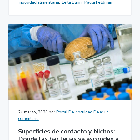
inocuidad alimentaria
,
Leila Burin
,
Paula Feldman
24 marzo, 2026
por
Portal De Inocuidad
Dejar un
comentario
Superficies de contacto y Nichos:
Donde las bacterias se esconden a