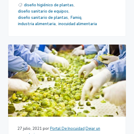
diseño higiénico de plantas
,
diseño sanitario de equipos
,
diseño sanitario de plantas
,
Famiq
,
industria alimentaria
,
inocuidad alimentaria
27 julio, 2021
por
Portal De Inocuidad
Dejar un