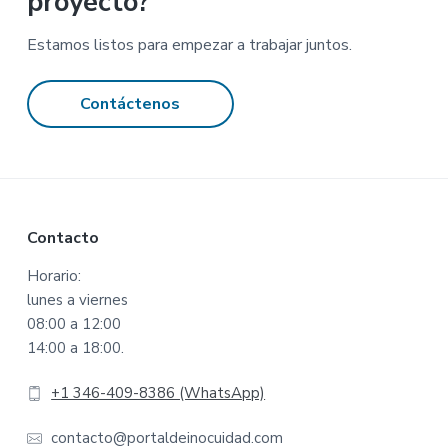
proyecto?
Estamos listos para empezar a trabajar juntos.
Contáctenos
Footer
Contacto
Horario:
lunes a viernes
08:00 a 12:00
14:00 a 18:00.
+1 346-409-8386 (WhatsApp)
contacto@portaldeinocuidad.com