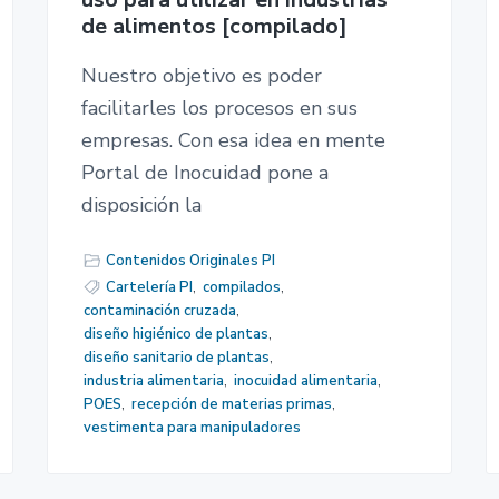
de alimentos [compilado]
Nuestro objetivo es poder
facilitarles los procesos en sus
empresas. Con esa idea en mente
Portal de Inocuidad pone a
disposición la
Contenidos Originales PI
Cartelería PI
,
compilados
,
contaminación cruzada
,
diseño higiénico de plantas
,
diseño sanitario de plantas
,
industria alimentaria
,
inocuidad alimentaria
,
POES
,
recepción de materias primas
,
vestimenta para manipuladores