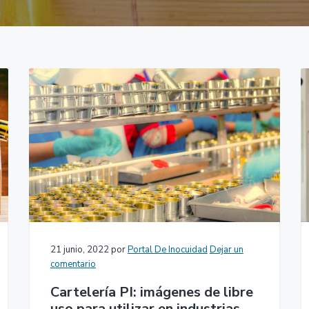
21 junio, 2022
por
Portal De Inocuidad
Dejar un
comentario
Cartelería PI: imágenes de libre
uso para utilizar en industrias