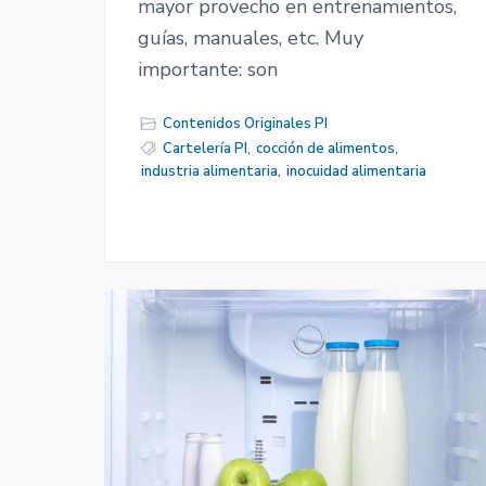
mayor provecho en entrenamientos,
guías, manuales, etc. Muy
importante: son
Contenidos Originales PI
Cartelería PI
,
cocción de alimentos
,
industria alimentaria
,
inocuidad alimentaria