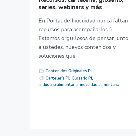
series, webinars y más
En Portal de Inocuidad nunca faltan
recursos para acompañarlos :)
Estamos orgullosos de pensar junto
a ustedes, nuevos contenidos y
soluciones que
Contenidos Originales PI
Cartelería PI
,
Glosario PI
,
industria alimentaria
,
inocuidad alimentaria