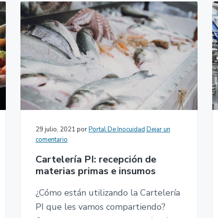
29 julio, 2021
por
Portal De Inocuidad
Dejar un
comentario
Cartelería PI: recepción de
materias primas e insumos
¿Cómo están utilizando la Cartelería
PI que les vamos compartiendo?