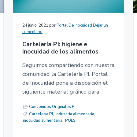
24 junio, 2021
por
Portal De Inocuidad
Dejar un
comentario
Cartelería PI: higiene e
inocuidad de los alimentos
Seguimos compartiendo con nuestra
comunidad la Cartelería PI. Portal
de Inocuidad pone a disposición el
siguiente material gráfico para
Contenidos Originales PI
Cartelería PI
,
industria alimentaria
,
inocuidad alimentaria
,
POES