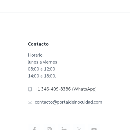
Footer
Contacto
Horario:
lunes a viernes
08:00 a 12:00
14:00 a 18:00.
+1 346-409-8386 (WhatsApp)
contacto@portaldeinocuidad.com