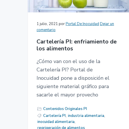
1 julio, 2021
por
Portal De Inocuidad
Dejar un
comentario
Cartelería PI: enfriamiento de
los alimentos
¿Cómo van con el uso de la
Cartelería PI? Portal de
Inocuidad pone a disposición el
siguiente material gráfico para
sacarle el mayor provecho
Contenidos Originales PI
Cartelería PI
,
industria alimentaria
,
inocuidad alimentaria
,
regrigeración de alimentos