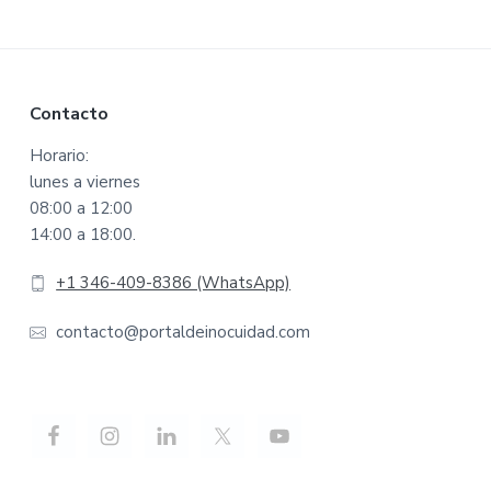
Footer
Contacto
Horario:
lunes a viernes
08:00 a 12:00
14:00 a 18:00.
+1 346-409-8386 (WhatsApp)
contacto@portaldeinocuidad.com