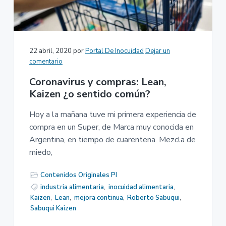
22 abril, 2020
por
Portal De Inocuidad
Dejar un
comentario
Coronavirus y compras: Lean,
Kaizen ¿o sentido común?
Hoy a la mañana tuve mi primera experiencia de
compra en un Super, de Marca muy conocida en
Argentina, en tiempo de cuarentena. Mezcla de
miedo,
Contenidos Originales PI
industria alimentaria
,
inocuidad alimentaria
,
Kaizen
,
Lean
,
mejora continua
,
Roberto Sabuqui
,
Sabuqui Kaizen