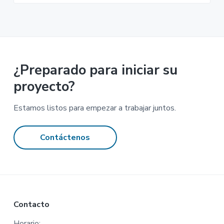
¿Preparado para iniciar su
proyecto?
Estamos listos para empezar a trabajar juntos.
Contáctenos
Footer
Contacto
Horario: