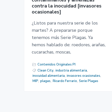
contra la inocuidad [invasores
ocasionales]
¿Listos para nuestra serie de los
martes? A prepararse porque
tenemos más Serie Plagas. Ya
hemos hablado de: roedores, arañas,
cucarachas, moscas,
Contenidos Originales PI
Clean City
,
industria alimentaria
,
inocuidad alimentaria
,
invasores ocasionales
,
MIP
,
plagas
,
Ricardo Ferrario
,
Serie Plagas