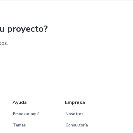
su proyecto?
tos.
Ayuda
Empresa
Empezar aquí
Nosotros
Temas
Consultoría