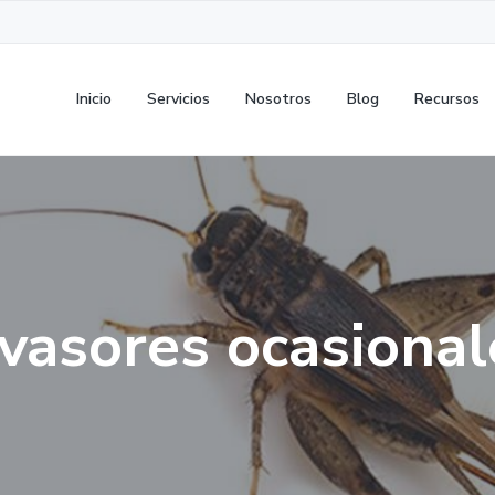
Inicio
Servicios
Nosotros
Blog
Recursos
nvasores ocasional