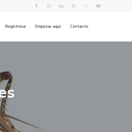
Regístrese
Empezar aquí
Contacto
es