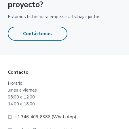
proyecto?
Estamos listos para empezar a trabajar juntos.
Contáctenos
Footer
Contacto
Horario:
lunes a viernes
08:00 a 12:00
14:00 a 18:00.
+1 346-409-8386 (WhatsApp)