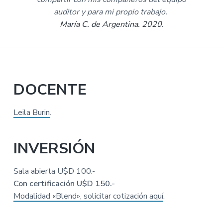
auditor y para mi propio trabajo.
María C. de Argentina. 2020.
DOCENTE
Leila Burin
.
INVERSIÓN
Sala abierta U$D 100.-
Con certificación U$D 150.-
Modalidad «Blend», solicitar cotización aquí
.